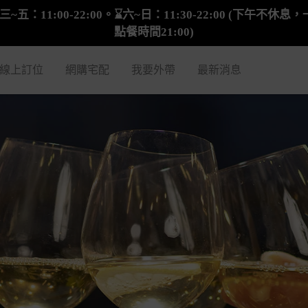
三~五：11:00-22:00。⌛六~日：11:30-22:00 (下午不
點餐時間21:00)
線上訂位
網購宅配
我要外帶
最新消息