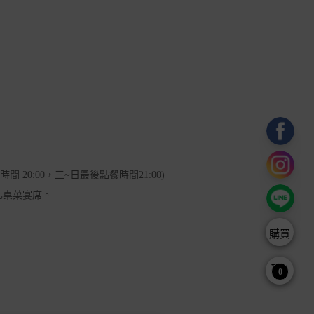
餐時間 20:00，三~日最後點餐時間21:00)
化桌菜宴席。
購買
0