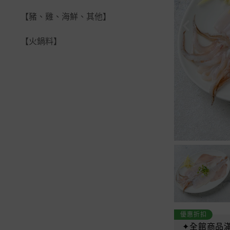
【豬、雞、海鮮、其他】
【火鍋料】
優惠折扣
✦全館商品