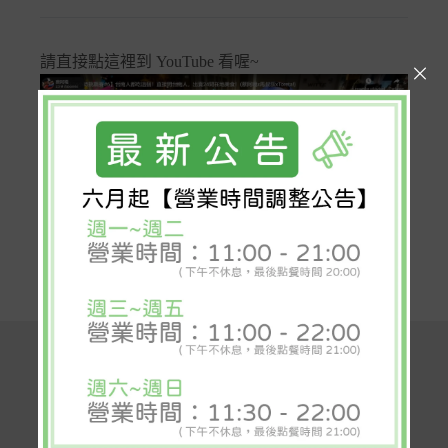
請直接點這裡到 YouTube 看喔~
購物需知
服務及隱私權條款
退換貨政策
關於永林
社群平台