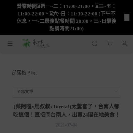
營業時間⌛週一~二：11:00-21:00。⌛三~五：
11:00-22:00。⌛六~日：11:30-22:00 (下午不
休息，一~二最後點餐時間 20:00，三~日最後
點餐時間21:00)
Cart
部落格 Blog
(蔡阿嘎x馬叔叔xToreta!)太驚喜了，台南人都
吃這個！直接問台南人，出賣24間在地美食！
2021-07-04