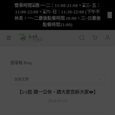
營業時間⌛週一~二：11:00-21:00。⌛三~五：
11:00-22:00。⌛六~日：11:30-22:00 (下午不
休息，一~二最後點餐時間 20:00，三~日最後
點餐時間21:00)
Cart
部落格 Blog
【5/1起 週一公休，請大家告訴大家❤️】󠀠󠀠
2024-04-19