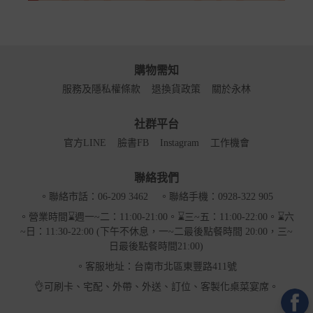
購物需知
服務及隱私權條款
退換貨政策
關於永林
社群平台
官方LINE
臉書FB
Instagram
工作機會
聯絡我們
。聯絡市話：06-209 3462
。聯絡手機：0928-322 905
。營業時間⌛週一~二：11:00-21:00。⌛三~五：11:00-22:00。⌛六
~日：11:30-22:00 (下午不休息，一~二最後點餐時間 20:00，三~
日最後點餐時間21:00)
。客服地址：台南市北區東豐路411號
👌可刷卡、宅配、外帶、外送、訂位、客製化桌菜宴席。